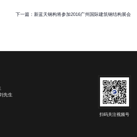
下一篇：
新蓝天钢构将参加2016广州国际建筑钢结构展会
生
om 刘先生
扫码关注视频号