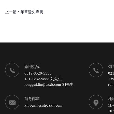
上一篇：
印章遗失声明
总部热线
销
0519-8520-5555
021
181-1232-9888 刘先生
13
ronggui.liu@czxlt.com 刘先生
ro
商务邮箱
地
xlt-business@czxlt.com
江
10