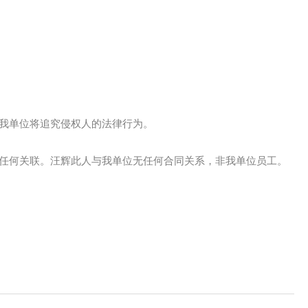
且我单位将追究侵权人的法律行为。
无任何关联。汪辉此人与我单位无任何合同关系，非我单位员工。