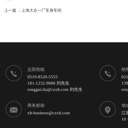
上一篇 ：
上海大众一厂车身车间
总部热线
销
0519-8520-5555
021
181-1232-9888 刘先生
13
ronggui.liu@czxlt.com 刘先生
ro
商务邮箱
地
xlt-business@czxlt.com
江
10