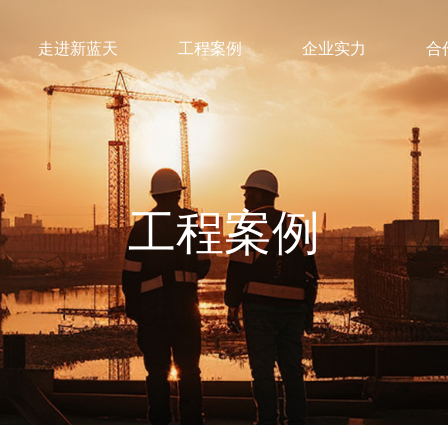
走进新蓝天
工程案例
企业实力
合
工程案例