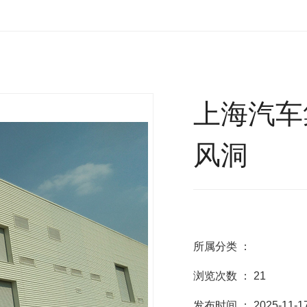
上海汽车
风洞
所属分类 ：
浏览次数 ：
21
发布时间 ： 2025-11-1