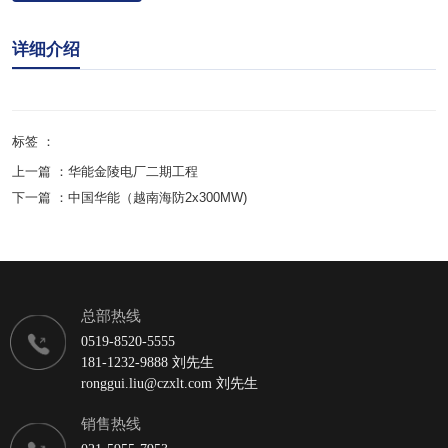
详细介绍
标签 ：
上一篇 ：
华能金陵电厂二期工程
下一篇 ：
中国华能（越南海防2x300MW)
总部热线
0519-8520-5555
181-1232-9888 刘先生
ronggui.liu@czxlt.com 刘先生
销售热线