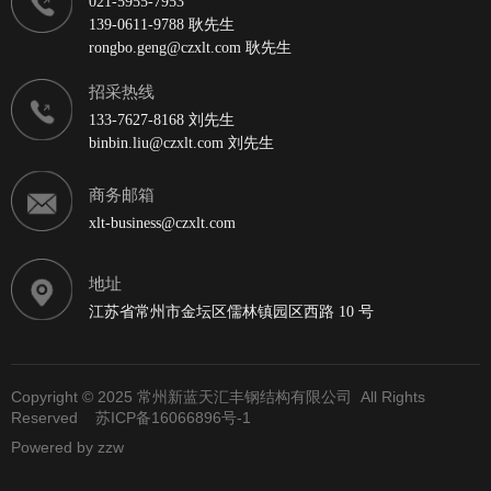
021-5955-7953
139-0611-9788 耿先生
rongbo.geng@czxlt.com 耿先生
招采热线
133-7627-8168 刘先生
binbin.liu@czxlt.com 刘先生
商务邮箱
xlt-business@czxlt.com
地址
江苏省常州市金坛区儒林镇园区西路 10 号
Copyright © 2025 常州新蓝天汇丰钢结构有限公司 All Rights
Reserved
苏ICP备16066896号-1
Powered by
zzw