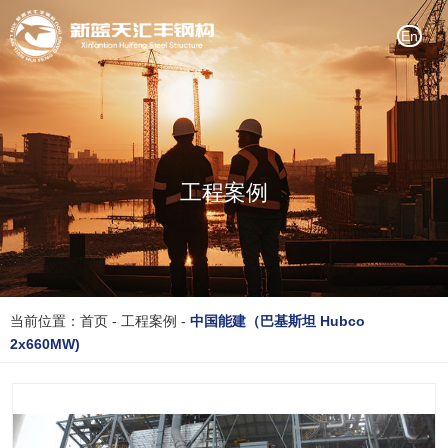
En
工程案例
当前位置：首页
-
工程案例
-
中国能建（巴基斯坦 Hubco
2x660MW)