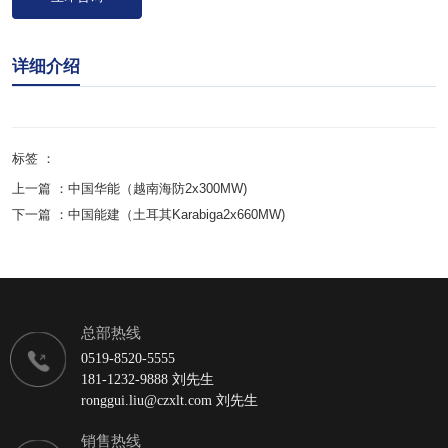
详细介绍
标签 ：
上一篇 ：
中国华能（越南海防2x300MW)
下一篇 ：
中国能建（土耳其Karabiga2x660MW)
总部热线
0519-8520-5555
181-1232-9888 刘先生
ronggui.liu@czxlt.com 刘先生
销售热线