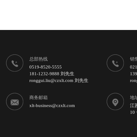
总部热线
销
0519-8520-5555
021
181-1232-9888 刘先生
13
ronggui.liu@czxlt.com 刘先生
ro
商务邮箱
地
xlt-business@czxlt.com
江
10