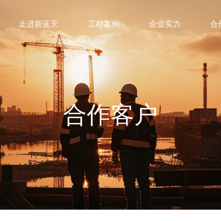
走进新蓝天
工程案例
企业实力
合
合作客户