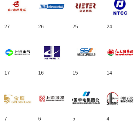
27
26
25
24
17
16
15
14
7
6
5
4