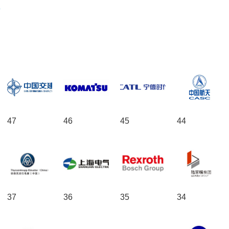
47
46
45
44
37
36
35
34