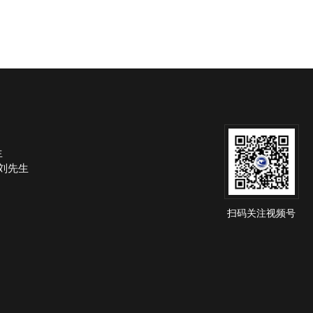
生
om 刘先生
扫码关注视频号