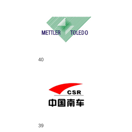
40
39