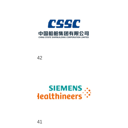
42
41