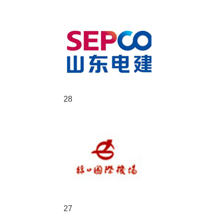
28
27