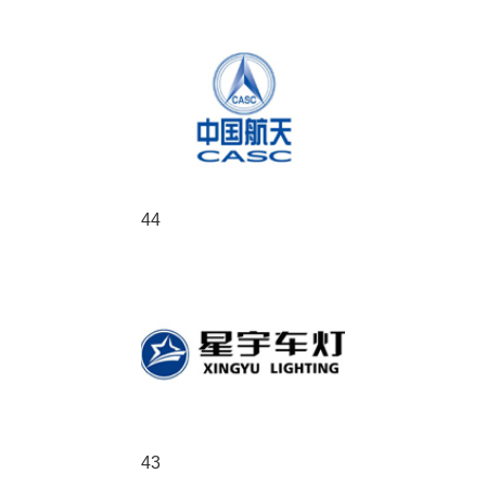
44
43