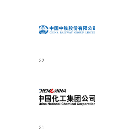
32
31