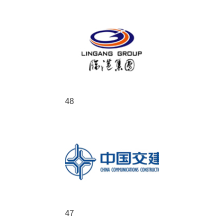
48
47