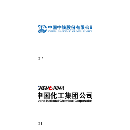
32
31