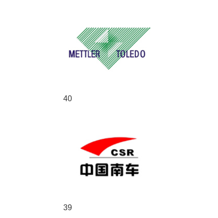
40
39