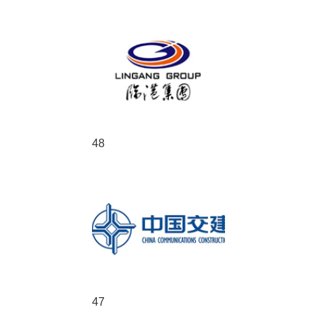
48
47