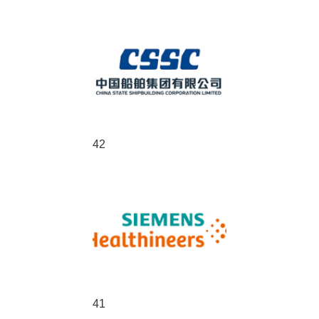
42
41