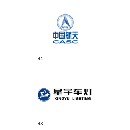
44
43