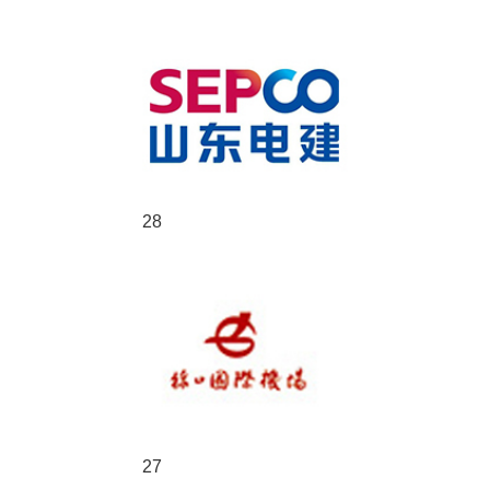
28
27